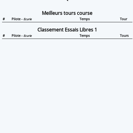
Meilleurs tours course
#
Pilote -
Temps
Tour
Ecurie
Classement Essais Libres 1
#
Pilote -
Temps
Tours
Ecurie