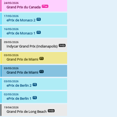
24/05/2026
Grand Prix du Canada
F1ac
17/05/2026
ePrix de Monaco 2
FE
16/05/2026
ePrix de Monaco 1
FE
09/05/2026
Indycar Grand Prix (Indianapolis)
Indy
03/05/2026
Grand Prix de Miami
F1
03/05/2026
Grand Prix de Miami
F2
03/05/2026
ePrix de Berlin 2
FE
02/05/2026
ePrix de Berlin 1
FE
19/04/2026
Grand Prix de Long Beach
Indy