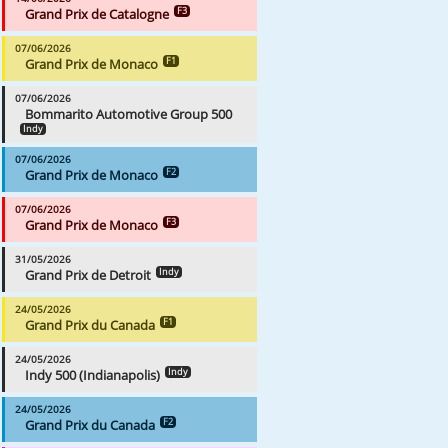
Grand Prix de Catalogne
F3
07/06/2026
Grand Prix de Monaco
F1
07/06/2026
Bommarito Automotive Group 500
Indy
07/06/2026
Grand Prix de Monaco
F2
07/06/2026
Grand Prix de Monaco
F3
31/05/2026
Grand Prix de Detroit
Indy
24/05/2026
Grand Prix du Canada
F1
24/05/2026
Indy 500 (Indianapolis)
Indy
24/05/2026
Grand Prix du Canada
F2