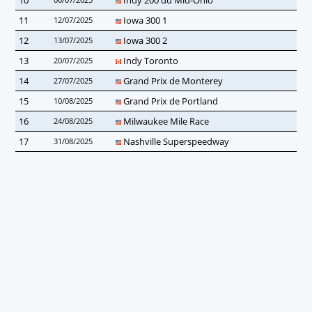
11
Iowa 300 1
12/07/2025
12
Iowa 300 2
13/07/2025
13
Indy Toronto
20/07/2025
14
Grand Prix de Monterey
27/07/2025
15
Grand Prix de Portland
10/08/2025
16
Milwaukee Mile Race
24/08/2025
17
Nashville Superspeedway
31/08/2025