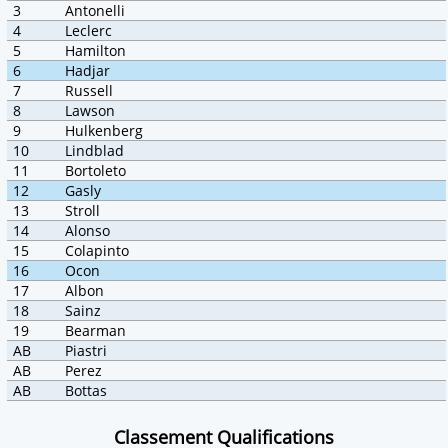
3
Antonelli
4
Leclerc
5
Hamilton
6
Hadjar
7
Russell
8
Lawson
9
Hulkenberg
10
Lindblad
11
Bortoleto
12
Gasly
13
Stroll
14
Alonso
15
Colapinto
16
Ocon
17
Albon
18
Sainz
19
Bearman
AB
Piastri
AB
Perez
AB
Bottas
Classement Qualifications